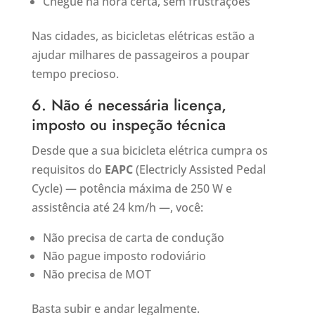
Chegue na hora certa, sem frustrações
Nas cidades, as bicicletas elétricas estão a
ajudar milhares de passageiros a poupar
tempo precioso.
6. Não é necessária licença,
imposto ou inspeção técnica
Desde que a sua bicicleta elétrica cumpra os
requisitos do
EAPC
(Electricly Assisted Pedal
Cycle) — potência máxima de 250 W e
assistência até 24 km/h —, você:
Não precisa de carta de condução
Não pague imposto rodoviário
Não precisa de MOT
Basta subir e andar legalmente.