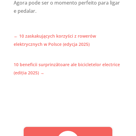
Agora pode ser o momento perfeito para ligar
e pedalar.
←
10 zaskakujących korzyści z rowerów
elektrycznych w Polsce (edycja 2025)
10 beneficii surprinzătoare ale bicicletelor electrice
(ediția 2025)
→