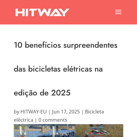
10 benefícios surpreendentes
das bicicletas elétricas na
edição de 2025
by
HITWAY-EU
|
Jun 17, 2025
|
Bicicleta
eléctrica
|
0 comments