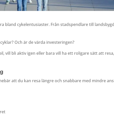
ra bland cykelentusiaster. Från stadspendlare till landsbygds
lcyklar? Och är de värda investeringen?
vill bli aktiv igen eller bara vill ha ett roligare sätt att resa,
ng
 innebär att du kan resa längre och snabbare med mindre ans
ret