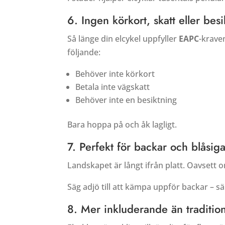
6. Ingen körkort, skatt eller bes
Så länge din elcykel uppfyller
EAPC
-kraven
följande:
Behöver inte körkort
Betala inte vägskatt
Behöver inte en besiktning
Bara hoppa på och åk lagligt.
7. Perfekt för backar och blåsig
Landskapet är långt ifrån platt. Oavsett
Säg adjö till att kämpa uppför backar – s
8. Mer inkluderande än tradition