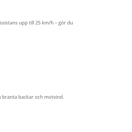
ssistans upp till 25 km/h – gör du
på branta backar och motvind.