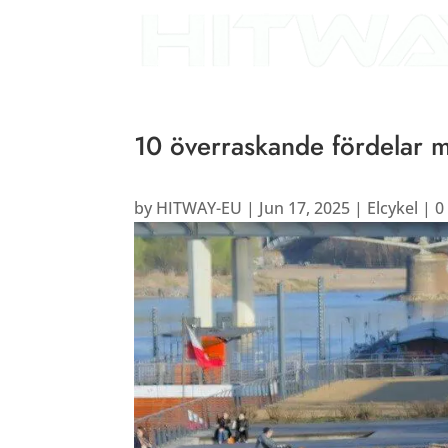
10 överraskande fördelar m
by
HITWAY-EU
|
Jun 17, 2025
|
Elcykel
|
0