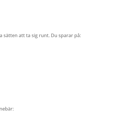
sätten att ta sig runt. Du sparar på:
nnebär: