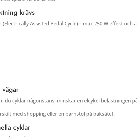
iktning krävs
 (Electrically Assisted Pedal Cycle) – max 250 W effekt och a
a vägar
 om du cyklar någonstans, minskar en elcykel belastningen 
ärskilt med shopping eller en barnstol på baksätet.
ella cyklar