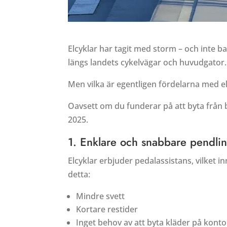
Elcyklar har tagit med storm – och inte ba
längs landets cykelvägar och huvudgator.
Men vilka är egentligen fördelarna med e
Oavsett om du funderar på att byta från bil, 
2025.
1. Enklare och snabbare pendli
Elcyklar erbjuder pedalassistans, vilket
detta:
Mindre svett
Kortare restider
Inget behov av att byta kläder på konto