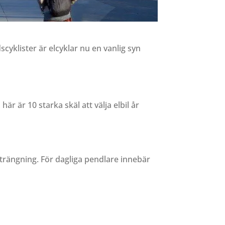
cyklister är elcyklar nu en vanlig syn
 här är 10 starka skäl att välja elbil år
trängning. För dagliga pendlare innebär