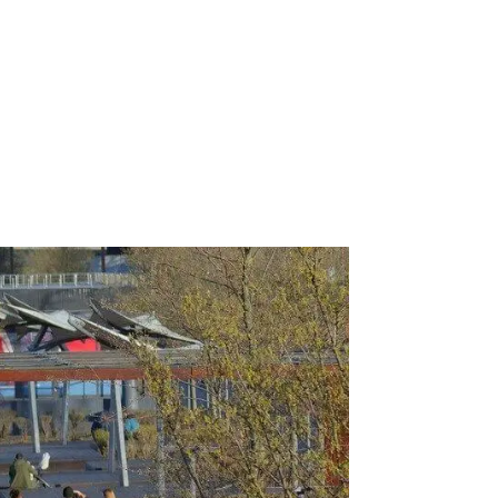
roduct
Services
Blog
Contact Us