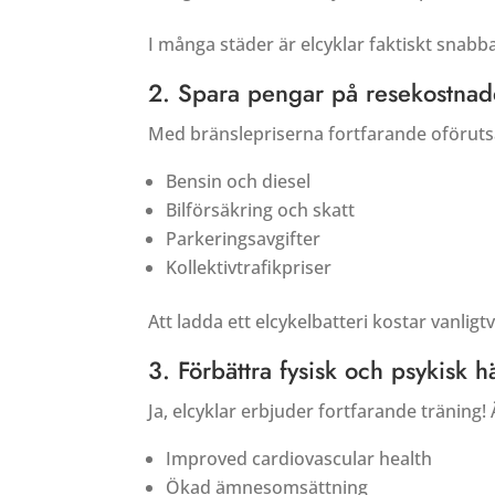
I många städer är elcyklar faktiskt snabb
2. Spara pengar på resekostnad
Med bränslepriserna fortfarande oförutsäg
Bensin och diesel
Bilförsäkring och skatt
Parkeringsavgifter
Kollektivtrafikpriser
Att ladda ett elcykelbatteri kostar vanligt
3. Förbättra fysisk och psykisk h
Ja, elcyklar erbjuder fortfarande träning
Improved cardiovascular health
Ökad ämnesomsättning