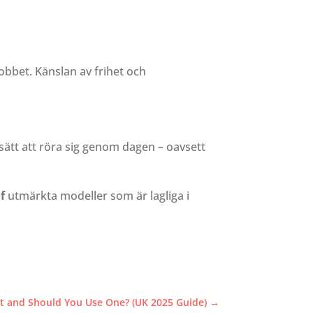
jobbet. Känslan av frihet och
 sätt att röra sig genom dagen – oavsett
of
utmärkta modeller som är lagliga i
it and Should You Use One? (UK 2025 Guide)
→