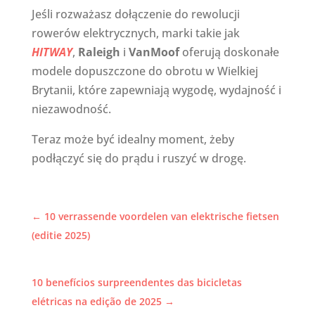
Jeśli rozważasz dołączenie do rewolucji
rowerów elektrycznych, marki takie jak
HITWAY
,
Raleigh
i
VanMoof
oferują doskonałe
modele dopuszczone do obrotu w Wielkiej
Brytanii, które zapewniają wygodę, wydajność i
niezawodność.
Teraz może być idealny moment, żeby
podłączyć się do prądu i ruszyć w drogę.
←
10 verrassende voordelen van elektrische fietsen
(editie 2025)
10 benefícios surpreendentes das bicicletas
elétricas na edição de 2025
→