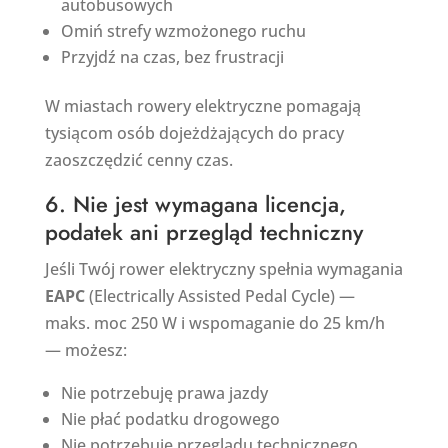
autobusowych
Omiń strefy wzmożonego ruchu
Przyjdź na czas, bez frustracji
W miastach rowery elektryczne pomagają
tysiącom osób dojeżdżających do pracy
zaoszczędzić cenny czas.
6. Nie jest wymagana licencja,
podatek ani przegląd techniczny
Jeśli Twój rower elektryczny spełnia wymagania
EAPC
(Electrically Assisted Pedal Cycle) —
maks. moc 250 W i wspomaganie do 25 km/h
— możesz:
Nie potrzebuję prawa jazdy
Nie płać podatku drogowego
Nie potrzebuję przeglądu technicznego