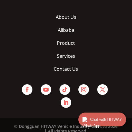
About Us
Alibaba
Product
Services
Contact Us
Chat with HITWAY
© Dongguan HITWAY Vehicle Industry Co., Ltd 2026
| All Rights Reserved.