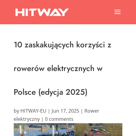
10 zaskakujących korzyści z
rowerów elektrycznych w
Polsce (edycja 2025)
by
HITWAY-EU
|
Jun 17, 2025
|
Rower
elektryczny
|
0 comments