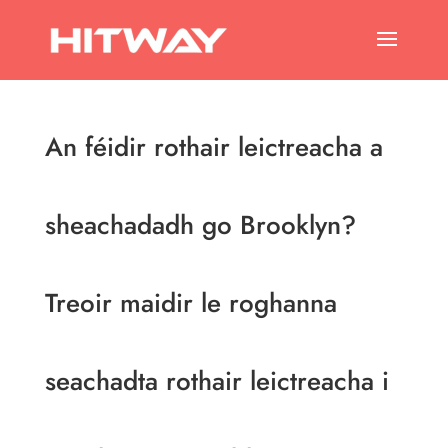
An féidir rothair leictreacha a
sheachadadh go Brooklyn?
Treoir maidir le roghanna
seachadta rothair leictreacha i