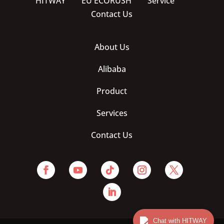
HITWAY
EU ECORUSH
Service
Contact Us
About Us
Alibaba
Product
Services
Contact Us
Chat with HITWAY