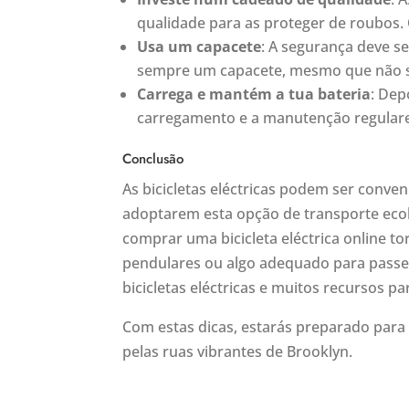
qualidade para as proteger de roubos. 
Usa um capacete
: A segurança deve 
sempre um capacete, mesmo que não sej
Carrega e mantém a tua bateria
: Dep
carregamento e a manutenção regulares 
Conclusão
As bicicletas eléctricas podem ser conv
adoptarem esta opção de transporte eco
comprar uma bicicleta eléctrica online t
pendulares ou algo adequado para passei
bicicletas eléctricas e muitos recursos pa
Com estas dicas, estarás preparado para 
pelas ruas vibrantes de Brooklyn.