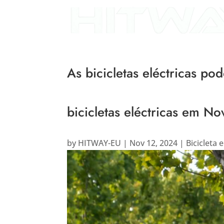
As bicicletas eléctricas 
bicicletas eléctricas em No
by
HITWAY-EU
|
Nov 12, 2024
|
Bicicleta e