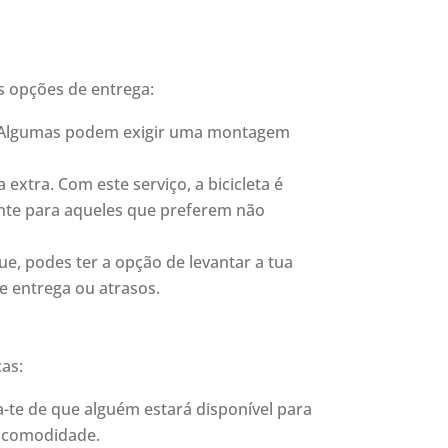
s opções de entrega:
a. Algumas podem exigir uma montagem
xtra. Com este serviço, a bicicleta é
ente para aqueles que preferem não
e, podes ter a opção de levantar a tua
e entrega ou atrasos.
cas:
ica-te de que alguém estará disponível para
r comodidade.