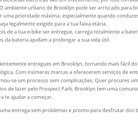
O ambiente urbano de Brooklyn pode ser arriscado para bici
ser uma prioridade máxima, especialmente quando conduze
a legalmente exigido para a tua faixa etária.
ois de a tua e-bike ser entregue, carrega totalmente a bate
da bateria ajudam a prolongar a sua vida útil.
enientemente entregues em Brooklyn, tornando mais fácil do
lógica. Com inúmeras marcas a oferecerem serviços de ent
ornou-se um processo sem complicações. Quer procures uma 
os de lazer pelo Prospect Park, Brooklyn tem uma comunid
ra te ajudar a começar.
uma entrega sem problemas e pronto para desfrutar dos ben