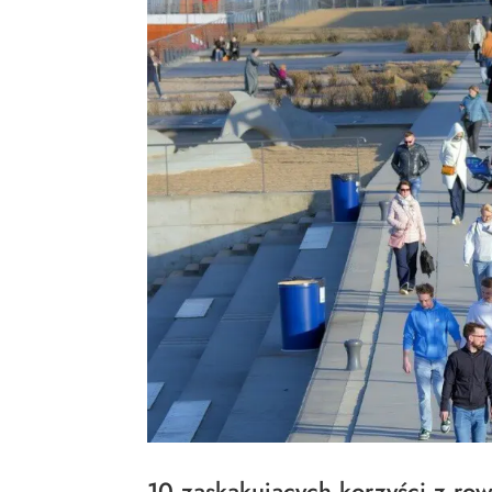
10 zaskakujących korzyści z ro