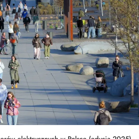
werów elektrycznych w Polsce (edycja 2025)