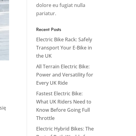
dolore eu fugiat nulla
pariatur.
Recent Posts
Electric Bike Rack: Safely
Transport Your E-Bike in
the UK
All Terrain Electric Bike:
Power and Versatility for
Every UK Ride
Fastest Electric Bike:
What UK Riders Need to
się
Know Before Going Full
Throttle
Electric Hybrid Bikes: The