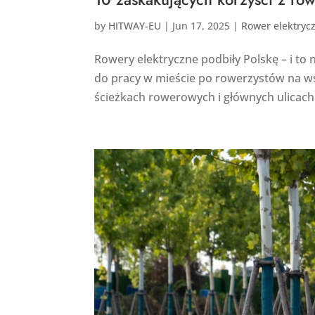
by
HITWAY-EU
|
Jun 17, 2025
|
Rower elektryc
Rowery elektryczne podbiły Polskę – i to
do pracy w mieście po rowerzystów na w
ścieżkach rowerowych i głównych ulicach w