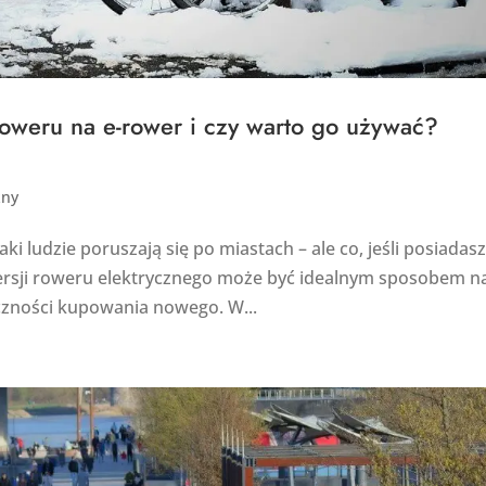
roweru na e-rower i czy warto go używać?
zny
i ludzie poruszają się po miastach – ale co, jeśli posiadasz
rsji roweru elektrycznego może być idealnym sposobem n
eczności kupowania nowego. W...