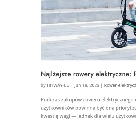
Najlżejsze rowery elektryczne:
by
HITWAY-EU
|
Jun 18, 2025
|
Rower elektryc
Podczas zakupów roweru elektrycznego cz
użytkowników powinna być ona priorytet
kwestię wagi — jednak dla wielu użytkow