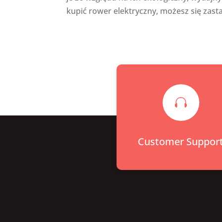
kupić rower elektryczny, możesz się zasta

Customer Suppor