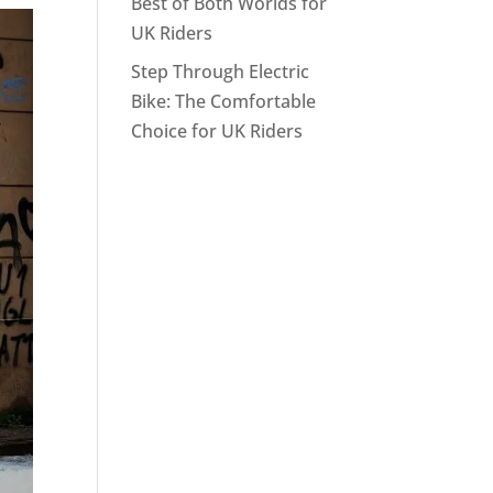
Best of Both Worlds for
UK Riders
Step Through Electric
Bike: The Comfortable
Choice for UK Riders