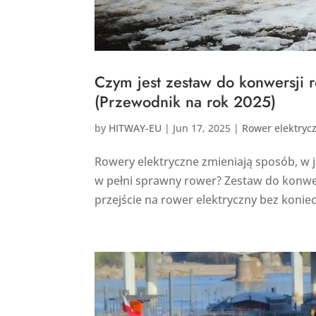
Czym jest zestaw do konwersji 
(Przewodnik na rok 2025)
by
HITWAY-EU
|
Jun 17, 2025
|
Rower elektryc
Rowery elektryczne zmieniają sposób, w jak
w pełni sprawny rower? Zestaw do konwe
przejście na rower elektryczny bez koni