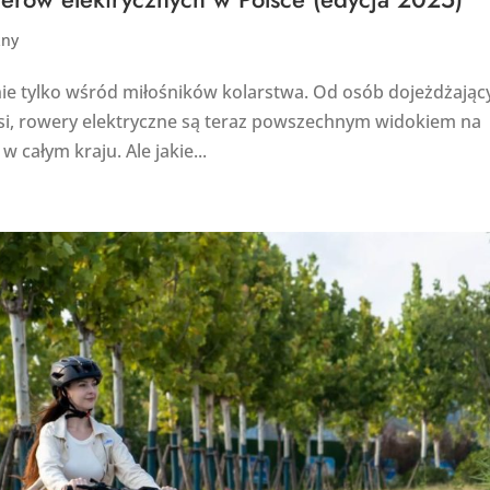
zny
 nie tylko wśród miłośników kolarstwa. Od osób dojeżdżając
si, rowery elektryczne są teraz powszechnym widokiem na
 całym kraju. Ale jakie...