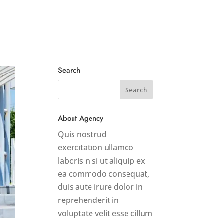
roduct
Services
Blog
Contact Us
Search
About Agency
Quis nostrud
exercitation ullamco
laboris nisi ut aliquip ex
ea commodo consequat,
duis aute irure dolor in
reprehenderit in
voluptate velit esse cillum