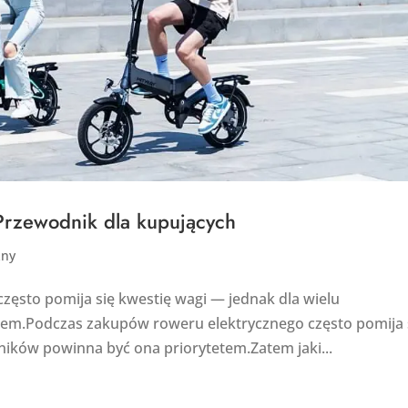
 Przewodnik dla kupujących
zny
ęsto pomija się kwestię wagi — jednak dla wielu
em.Podczas zakupów roweru elektrycznego często pomija 
ników powinna być ona priorytetem.Zatem jaki...