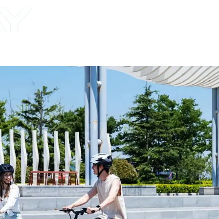
Home
About Us
P