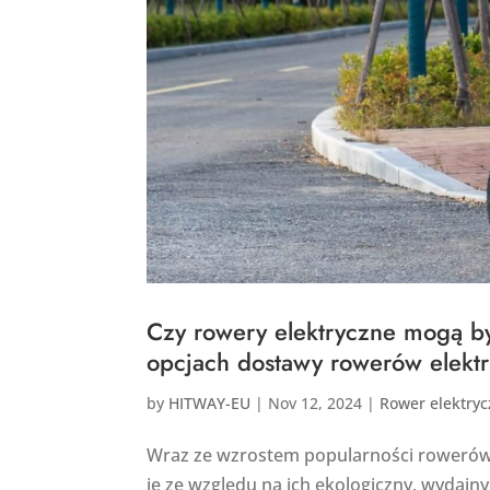
Czy rowery elektryczne mogą b
opcjach dostawy rowerów elekt
by
HITWAY-EU
|
Nov 12, 2024
|
Rower elektryc
Wraz ze wzrostem popularności rowerów 
je ze względu na ich ekologiczny, wydajny