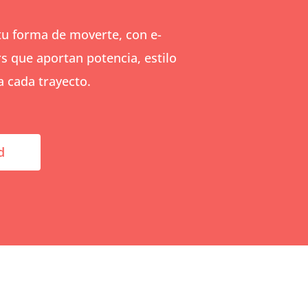
u forma de moverte, con e-
rs que aportan potencia, estilo
a cada trayecto.
d