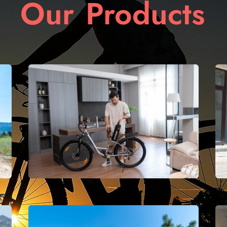
Our
Products