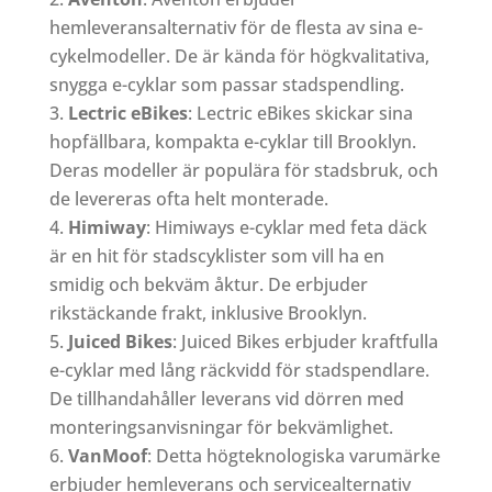
hemleveransalternativ för de flesta av sina e-
cykelmodeller. De är kända för högkvalitativa,
snygga e-cyklar som passar stadspendling.
Lectric eBikes
: Lectric eBikes skickar sina
hopfällbara, kompakta e-cyklar till Brooklyn.
Deras modeller är populära för stadsbruk, och
de levereras ofta helt monterade.
Himiway
: Himiways e-cyklar med feta däck
är en hit för stadscyklister som vill ha en
smidig och bekväm åktur. De erbjuder
rikstäckande frakt, inklusive Brooklyn.
Juiced Bikes
: Juiced Bikes erbjuder kraftfulla
e-cyklar med lång räckvidd för stadspendlare.
De tillhandahåller leverans vid dörren med
monteringsanvisningar för bekvämlighet.
VanMoof
: Detta högteknologiska varumärke
erbjuder hemleverans och servicealternativ