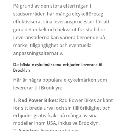
På grund av den stora efterfrågan i
stadsområden har många elcykelföretag
effektiviserat sina leveransprocesser för att
göra det enkelt och bekvämt för stadsbor.
Leveranstiderna kan variera beroende på
märke, tillgänglighet och eventuella
anpassningsalternativ.
De bästa e-cykelmärkena erbjuder leverans till
Brooklyn
Här är några populära e-cykelmärken som
levererar till Brooklyn:
Rad Power Bikes
: Rad Power Bikes är känt
för sitt breda urval och sin tillförlitlighet och
erbjuder gratis frakt på många av sina
modeller inom USA, inklusive Brooklyn.
Aventon
: Aventon erbjuder