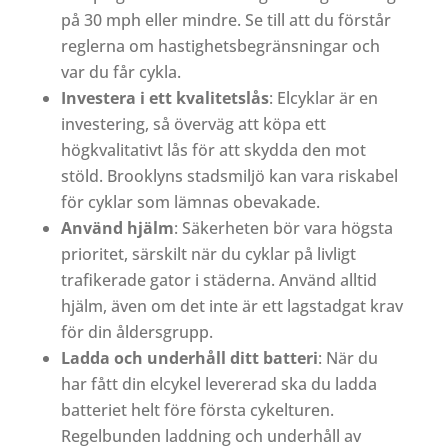
på 30 mph eller mindre. Se till att du förstår
reglerna om hastighetsbegränsningar och
var du får cykla.
Investera i ett kvalitetslås
: Elcyklar är en
investering, så överväg att köpa ett
högkvalitativt lås för att skydda den mot
stöld. Brooklyns stadsmiljö kan vara riskabel
för cyklar som lämnas obevakade.
Använd hjälm
: Säkerheten bör vara högsta
prioritet, särskilt när du cyklar på livligt
trafikerade gator i städerna. Använd alltid
hjälm, även om det inte är ett lagstadgat krav
för din åldersgrupp.
Ladda och underhåll ditt batteri
: När du
har fått din elcykel levererad ska du ladda
batteriet helt före första cykelturen.
Regelbunden laddning och underhåll av