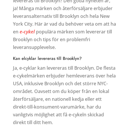
levereras till Brooklyn? Den goda nyheten är,
ja! Många märken och återförsäljare erbjuder
leveransalternativ till Brooklyn och hela New
York City. Här är vad du behöver veta om att ha
en
e-cykel
populära märken som levererar till
Brooklyn och tips för en problemfri
leveransupplevelse.
Kan elcyklar levereras till Brooklyn?
Ja, e-cyklar kan levereras till Brooklyn. De flesta
e-cykelmärken erbjuder hemleverans över hela
USA, inklusive Brooklyn och det större NYC-
området. Oavsett om du köper från en lokal
återförsäljare, en nationell kedja eller ett
direkt-till-konsument-varumärke, har du
vanligtvis möjlighet att få e-cykeln skickad
direkt till ditt hem.