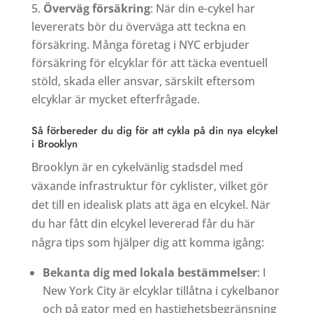
Överväg försäkring
: När din e-cykel har
levererats bör du överväga att teckna en
försäkring. Många företag i NYC erbjuder
försäkring för elcyklar för att täcka eventuell
stöld, skada eller ansvar, särskilt eftersom
elcyklar är mycket efterfrågade.
Så förbereder du dig för att cykla på din nya elcykel
i Brooklyn
Brooklyn är en cykelvänlig stadsdel med
växande infrastruktur för cyklister, vilket gör
det till en idealisk plats att äga en elcykel. När
du har fått din elcykel levererad får du här
några tips som hjälper dig att komma igång:
Bekanta dig med lokala bestämmelser
: I
New York City är elcyklar tillåtna i cykelbanor
och på gator med en hastighetsbegränsning