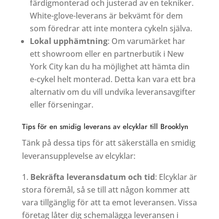
färdigmonterad och justerad av en tekniker.
White-glove-leverans är bekvämt för dem
som föredrar att inte montera cykeln själva.
Lokal upphämtning
: Om varumärket har
ett showroom eller en partnerbutik i New
York City kan du ha möjlighet att hämta din
e-cykel helt monterad. Detta kan vara ett bra
alternativ om du vill undvika leveransavgifter
eller förseningar.
Tips för en smidig leverans av elcyklar till Brooklyn
Tänk på dessa tips för att säkerställa en smidig
leveransupplevelse av elcyklar:
Bekräfta leveransdatum och tid
: Elcyklar är
stora föremål, så se till att någon kommer att
vara tillgänglig för att ta emot leveransen. Vissa
företag låter dig schemalägga leveransen i