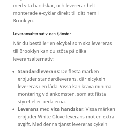
med vita handskar, och levererar helt
monterade e-cyklar direkt till ditt hem i
Brooklyn.
Leveransalternativ och tjänster
När du beställer en elcykel som ska levereras
till Brooklyn kan du stöta på olika
leveransalternativ:
Standardleverans
: De flesta märken
erbjuder standardleverans, där elcykeln
levereras i en låda. Vissa kan kräva minimal
montering vid ankomsten, som att fästa
styret eller pedalerna.
Leverans
med
vita handskar
: Vissa märken
erbjuder White-Glove-leverans mot en extra
avgift. Med denna tjänst levereras cykeln