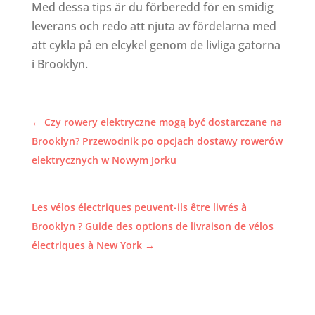
Med dessa tips är du förberedd för en smidig
leverans och redo att njuta av fördelarna med
att cykla på en elcykel genom de livliga gatorna
i Brooklyn.
←
Czy rowery elektryczne mogą być dostarczane na
Brooklyn? Przewodnik po opcjach dostawy rowerów
elektrycznych w Nowym Jorku
Les vélos électriques peuvent-ils être livrés à
Brooklyn ? Guide des options de livraison de vélos
électriques à New York
→