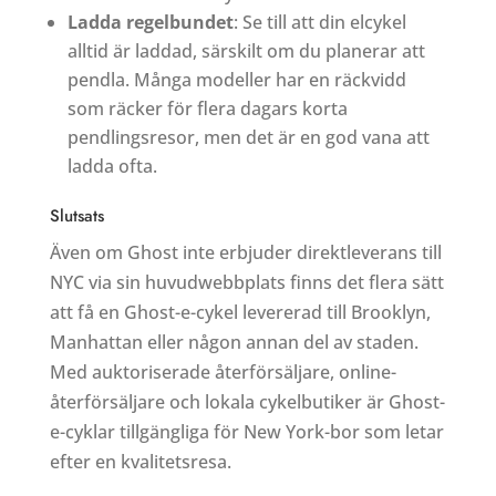
Ladda regelbundet
: Se till att din elcykel
alltid är laddad, särskilt om du planerar att
pendla. Många modeller har en räckvidd
som räcker för flera dagars korta
pendlingsresor, men det är en god vana att
ladda ofta.
Slutsats
Även om Ghost inte erbjuder direktleverans till
NYC via sin huvudwebbplats finns det flera sätt
att få en Ghost-e-cykel levererad till Brooklyn,
Manhattan eller någon annan del av staden.
Med auktoriserade återförsäljare, online-
återförsäljare och lokala cykelbutiker är Ghost-
e-cyklar tillgängliga för New York-bor som letar
efter en kvalitetsresa.