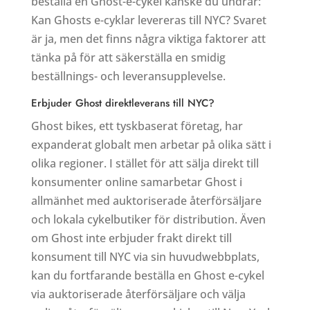
beställa en Ghost-e-cykel kanske du undrar:
Kan Ghosts e-cyklar levereras till NYC? Svaret
är ja, men det finns några viktiga faktorer att
tänka på för att säkerställa en smidig
beställnings- och leveransupplevelse.
Erbjuder Ghost direktleverans till NYC?
Ghost bikes, ett tyskbaserat företag, har
expanderat globalt men arbetar på olika sätt i
olika regioner. I stället för att sälja direkt till
konsumenter online samarbetar Ghost i
allmänhet med auktoriserade återförsäljare
och lokala cykelbutiker för distribution. Även
om Ghost inte erbjuder frakt direkt till
konsument till NYC via sin huvudwebbplats,
kan du fortfarande beställa en Ghost e-cykel
via auktoriserade återförsäljare och välja