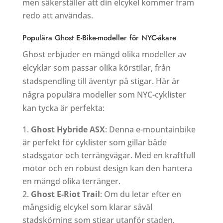
men säkerställer att din elcykel kommer fram
redo att användas.
Populära Ghost E-Bike-modeller för NYC-åkare
Ghost erbjuder en mängd olika modeller av
elcyklar som passar olika körstilar, från
stadspendling till äventyr på stigar. Här är
några populära modeller som NYC-cyklister
kan tycka är perfekta:
Ghost Hybride ASX
: Denna e-mountainbike
är perfekt för cyklister som gillar både
stadsgator och terrängvägar. Med en kraftfull
motor och en robust design kan den hantera
en mängd olika terränger.
Ghost E-Riot Trail
: Om du letar efter en
mångsidig elcykel som klarar såväl
stadskörning som stigar utanför staden,