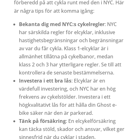
förberedd på att cykla runt med den i NYC. Här
är några tips för att komma igång:
Bekanta dig med NYC:s cykelregler
: NYC
har särskilda regler för elcyklar, inklusive
hastighetsbegränsningar och begränsningar
av var du får cykla. Klass 1-elcyklar är i
allmänhet tillåtna på cykelbanor, medan
klass 2 och 3 har ytterligare regler. Se till att
kontrollera de senaste bestämmelserna.
Investera i ett bra lås
: Elcyklar är en
värdefull investering, och NYC har en hög
frekvens av cykelstölder. Investera i ett
högkvalitativt lås för att hålla din Ghost e-
bike säker när den är parkerad.
Tänk på försäkring
: En elcykelförsäkring
kan täcka stöld, skador och ansvar, vilket ger
sinnesfrid när du cyklar i staden.