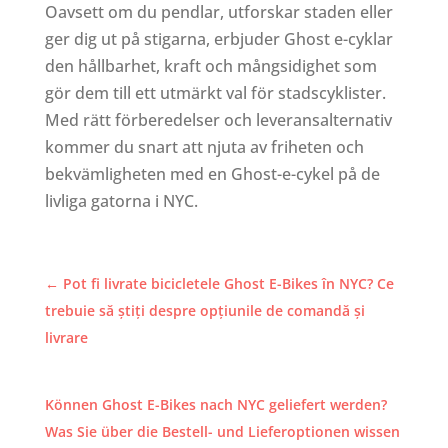
Oavsett om du pendlar, utforskar staden eller
ger dig ut på stigarna, erbjuder Ghost e-cyklar
den hållbarhet, kraft och mångsidighet som
gör dem till ett utmärkt val för stadscyklister.
Med rätt förberedelser och leveransalternativ
kommer du snart att njuta av friheten och
bekvämligheten med en Ghost-e-cykel på de
livliga gatorna i NYC.
←
Pot fi livrate bicicletele Ghost E-Bikes în NYC? Ce
trebuie să știți despre opțiunile de comandă și
livrare
Können Ghost E-Bikes nach NYC geliefert werden?
Was Sie über die Bestell- und Lieferoptionen wissen