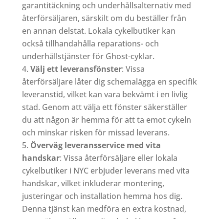
garantitäckning och underhållsalternativ med
återförsäljaren, särskilt om du beställer från
en annan delstat. Lokala cykelbutiker kan
också tillhandahålla reparations- och
underhållstjänster för Ghost-cyklar.
Välj ett leveransfönster
: Vissa
återförsäljare låter dig schemalägga en specifik
leveranstid, vilket kan vara bekvämt i en livlig
stad. Genom att välja ett fönster säkerställer
du att någon är hemma för att ta emot cykeln
och minskar risken för missad leverans.
Överväg leveransservice med vita
handskar
: Vissa återförsäljare eller lokala
cykelbutiker i NYC erbjuder leverans med vita
handskar, vilket inkluderar montering,
justeringar och installation hemma hos dig.
Denna tjänst kan medföra en extra kostnad,