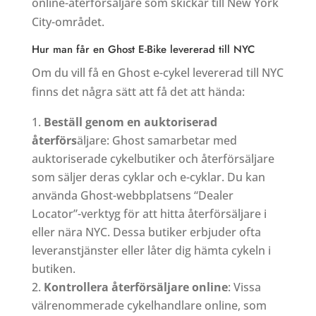
online-återförsäljare som skickar till New York
City-området.
Hur man får en Ghost E-Bike levererad till NYC
Om du vill få en Ghost e-cykel levererad till NYC
finns det några sätt att få det att hända:
Beställ genom en auktoriserad
återförs
äljare: Ghost samarbetar med
auktoriserade cykelbutiker och återförsäljare
som säljer deras cyklar och e-cyklar. Du kan
använda Ghost-webbplatsens “Dealer
Locator”-verktyg för att hitta återförsäljare i
eller nära NYC. Dessa butiker erbjuder ofta
leveranstjänster eller låter dig hämta cykeln i
butiken.
Kontrollera återförsäljare online
: Vissa
välrenommerade cykelhandlare online, som