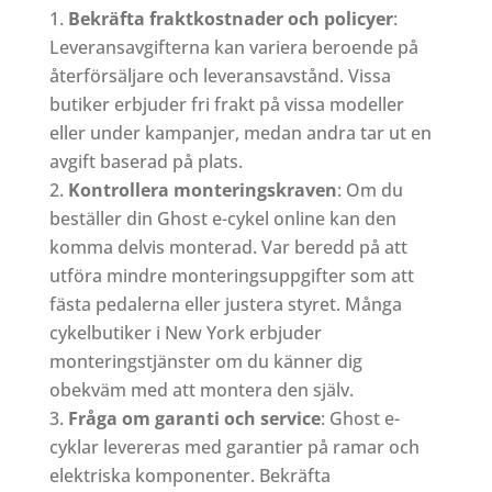
Bekräfta fraktkostnader och policyer
:
Leveransavgifterna kan variera beroende på
återförsäljare och leveransavstånd. Vissa
butiker erbjuder fri frakt på vissa modeller
eller under kampanjer, medan andra tar ut en
avgift baserad på plats.
Kontrollera monteringskraven
: Om du
beställer din Ghost e-cykel online kan den
komma delvis monterad. Var beredd på att
utföra mindre monteringsuppgifter som att
fästa pedalerna eller justera styret. Många
cykelbutiker i New York erbjuder
monteringstjänster om du känner dig
obekväm med att montera den själv.
Fråga om garanti och service
: Ghost e-
cyklar levereras med garantier på ramar och
elektriska komponenter. Bekräfta