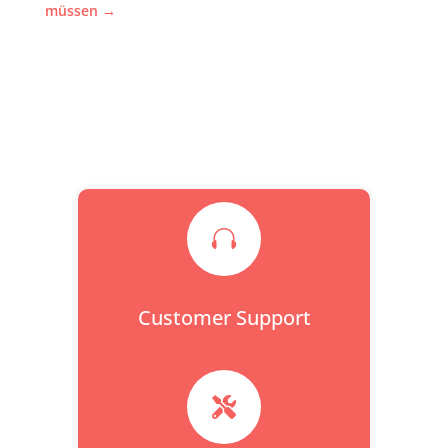
müssen
→

Customer Support
