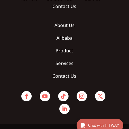
Contact Us
About Us
Alibaba
Product
Services
Contact Us
Chat with HITWAY