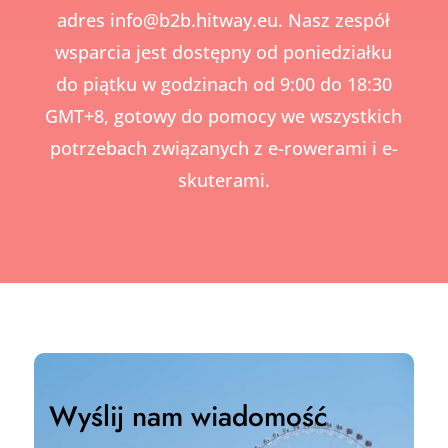
adres
info@b2b.hitway.eu.
Nasz zespół
wsparcia jest dostępny od poniedziałku
do piątku w godzinach od 9:00 do 18:30
GMT+8, gotowy do pomocy we wszystkich
potrzebach związanych z e-rowerami i e-
skuterami.
Wyślij nam wiadomość