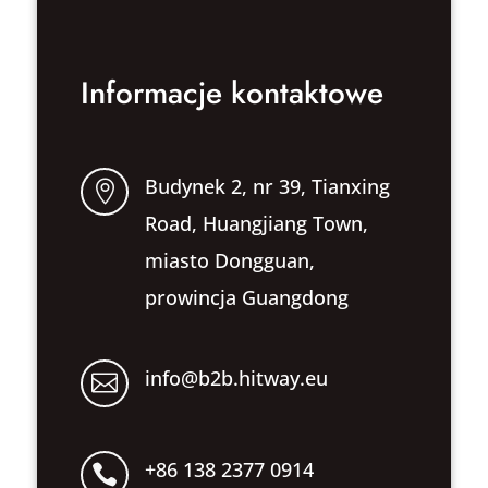
Informacje kontaktowe
Budynek 2, nr 39, Tianxing

Road, Huangjiang Town,
miasto Dongguan,
prowincja Guangdong
info@b2b.hitway.eu

+86 138 2377 0914
