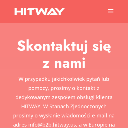
Skontaktuj się
z nami
W przypadku jakichkolwiek pytań lub
pomocy, prosimy o kontakt z
dedykowanym zespołem obsługi klienta
HITWAY. W Stanach Zjednoczonych
prosimy o wysłanie wiadomości e-mail na
adres
info@b2b.hitway.us,
a w Europie na