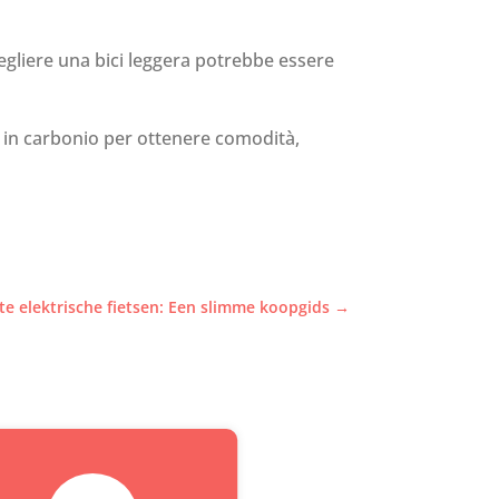
cegliere una bici leggera potrebbe essere
 in carbonio per ottenere comodità,
te elektrische fietsen: Een slimme koopgids
→