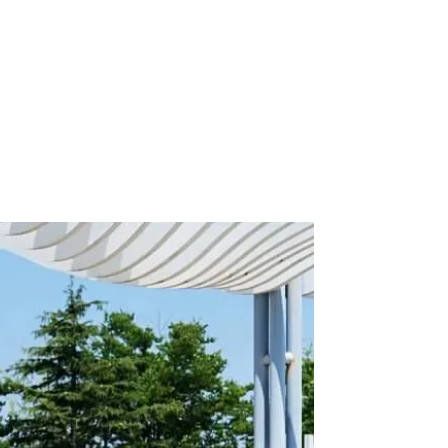
roduct
Services
Blog
Contact Us