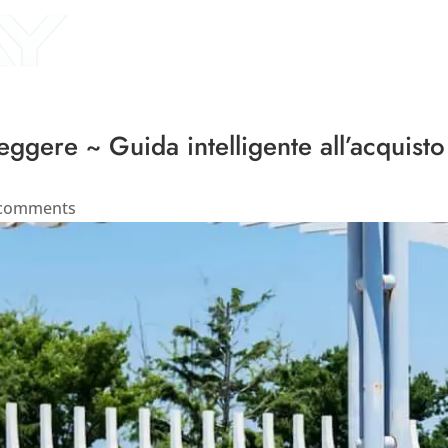
Home
About Us
P
 leggere ~ Guida intelligente all’acquisto
 comments