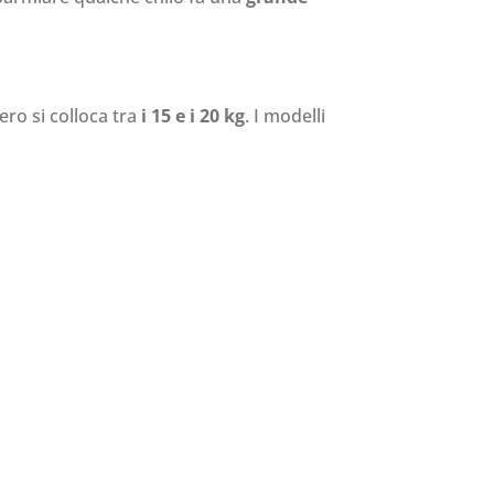
ero si colloca tra
i 15 e i 20 kg
. I modelli