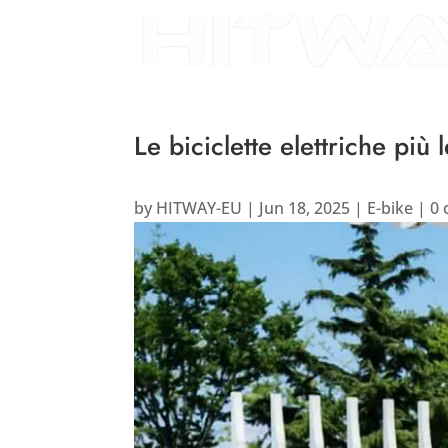
Le biciclette elettriche più
by
HITWAY-EU
|
Jun 18, 2025
|
E-bike
|
0