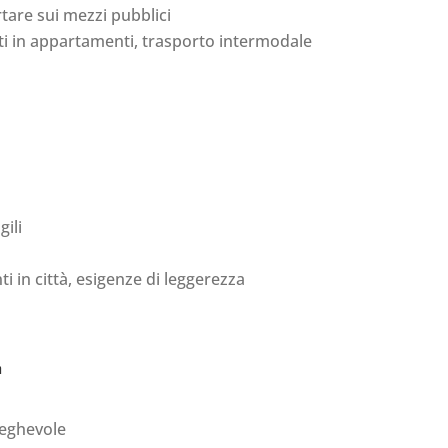
rtare sui mezzi pubblici
ti in appartamenti, trasporto intermodale
gili
i in città, esigenze di leggerezza
à
pieghevole