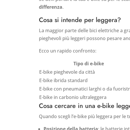
differenza
.
Cosa si intende per leggera?
La maggior parte delle bici elettriche a 
pieghevoli più leggeri possono pesare a
Ecco un rapido confronto:
Tipo di e-bike
E-bike pieghevole da città
E-bike ibrida standard
E-bike con pneumatici larghi o da fuorist
E-bike in carbonio ultraleggera
Cosa cercare in una e-bike legg
Quando scegli l’e-bike più leggera per le 
Posizione della batteria
: le batterie i