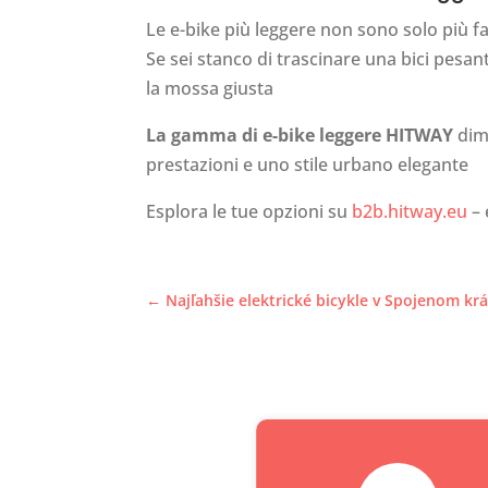
Le e-bike più leggere non sono solo più fa
Se sei stanco di trascinare una bici pesan
la mossa giusta
La gamma di e-bike leggere HITWAY
dimo
prestazioni e uno stile urbano elegante
Esplora le tue opzioni su
b2b.hitway.eu
–
←
Najľahšie elektrické bicykle v Spojenom krá