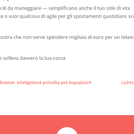
cili da maneggiare — semplificano anche il tuo stile di vita
te o vuoi qualcosa di agile per gli spostamenti quotidiani, s
stra che non serve spendere migliaia di euro per un telaio
 e solleva davvero la tua corsa
ľovstve: Inteligentná príručka pre kupujúcich
Lichts