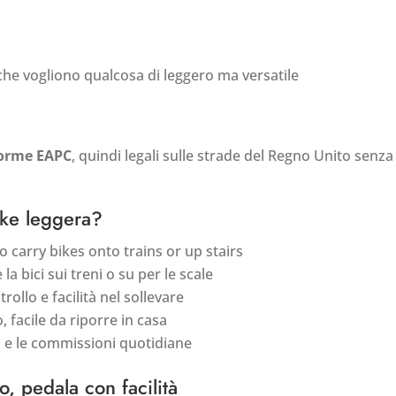
a che vogliono qualcosa di leggero ma versatile
norme EAPC
, quindi legali sulle strade del Regno Unito senza
ike leggera?
o carry bikes onto trains or up stairs
la bici sui treni o su per le scale
trollo e facilità nel sollevare
, facile da riporre in casa
ria e le commissioni quotidiane
o, pedala con facilità