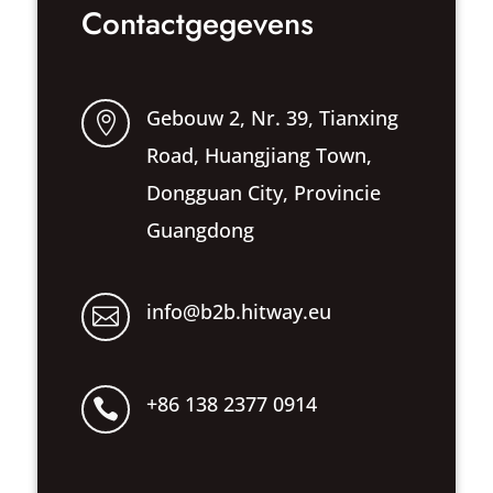
Contactgegevens
Gebouw 2, Nr. 39, Tianxing

Road, Huangjiang Town,
Dongguan City, Provincie
Guangdong
info@b2b.hitway.eu

+86 138 2377 0914
