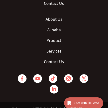
Contact Us
About Us
Alibaba
Product
Services
Contact Us
Chat with HITWAY