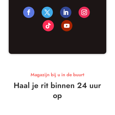
Magazijn bij u in de buurt
Haal je rit binnen 24 uur
op