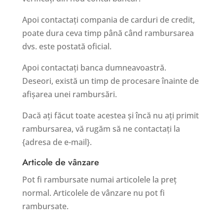
Apoi contactați compania de carduri de credit,
poate dura ceva timp până când rambursarea
dvs. este postată oficial.
Apoi contactați banca dumneavoastră.
Deseori, există un timp de procesare înainte de
afișarea unei rambursări.
Dacă ați făcut toate acestea și încă nu ați primit
rambursarea, vă rugăm să ne contactați la
{adresa de e-mail}.
Articole de vânzare
Pot fi rambursate numai articolele la preț
normal. Articolele de vânzare nu pot fi
rambursate.