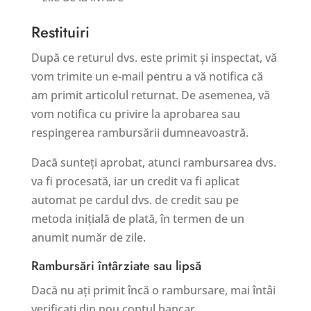
Restituiri
După ce returul dvs. este primit și inspectat, vă
vom trimite un e-mail pentru a vă notifica că
am primit articolul returnat. De asemenea, vă
vom notifica cu privire la aprobarea sau
respingerea rambursării dumneavoastră.
Dacă sunteți aprobat, atunci rambursarea dvs.
va fi procesată, iar un credit va fi aplicat
automat pe cardul dvs. de credit sau pe
metoda inițială de plată, în termen de un
anumit număr de zile.
Rambursări întârziate sau lipsă
Dacă nu ați primit încă o rambursare, mai întâi
verificați din nou contul bancar.