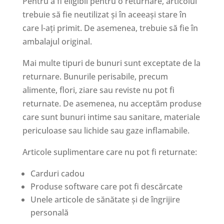
Pentru a fi eligibil pentru o returnare, articolul
trebuie să fie neutilizat și în aceeași stare în
care l-ați primit. De asemenea, trebuie să fie în
ambalajul original.
Mai multe tipuri de bunuri sunt exceptate de la
returnare. Bunurile perisabile, precum
alimente, flori, ziare sau reviste nu pot fi
returnate. De asemenea, nu acceptăm produse
care sunt bunuri intime sau sanitare, materiale
periculoase sau lichide sau gaze inflamabile.
Articole suplimentare care nu pot fi returnate:
Carduri cadou
Produse software care pot fi descărcate
Unele articole de sănătate și de îngrijire
personală