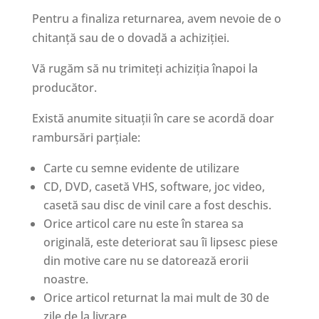
Pentru a finaliza returnarea, avem nevoie de o
chitanță sau de o dovadă a achiziției.
Vă rugăm să nu trimiteți achiziția înapoi la
producător.
Există anumite situații în care se acordă doar
rambursări parțiale:
Carte cu semne evidente de utilizare
CD, DVD, casetă VHS, software, joc video,
casetă sau disc de vinil care a fost deschis.
Orice articol care nu este în starea sa
originală, este deteriorat sau îi lipsesc piese
din motive care nu se datorează erorii
noastre.
Orice articol returnat la mai mult de 30 de
zile de la livrare