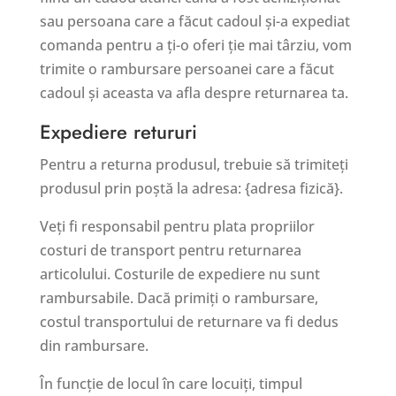
sau persoana care a făcut cadoul și-a expediat
comanda pentru a ți-o oferi ție mai târziu, vom
trimite o rambursare persoanei care a făcut
cadoul și aceasta va afla despre returnarea ta.
Expediere retururi
Pentru a returna produsul, trebuie să trimiteți
produsul prin poștă la adresa: {adresa fizică}.
Veți fi responsabil pentru plata propriilor
costuri de transport pentru returnarea
articolului. Costurile de expediere nu sunt
rambursabile. Dacă primiți o rambursare,
costul transportului de returnare va fi dedus
din rambursare.
În funcție de locul în care locuiți, timpul