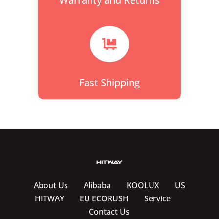
Warranty and Returns

Fast Shipping
About Us
Alibaba
KOOLUX
US
HITWAY
EU ECORUSH
Service
Contact Us