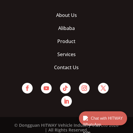
About Us
Alibaba
Product
Services
Contact Us
Chat with HITWAY
© Dongguan HITWAY Vehicle Industry Co., Ltd 2026
| All Rights Reserved.