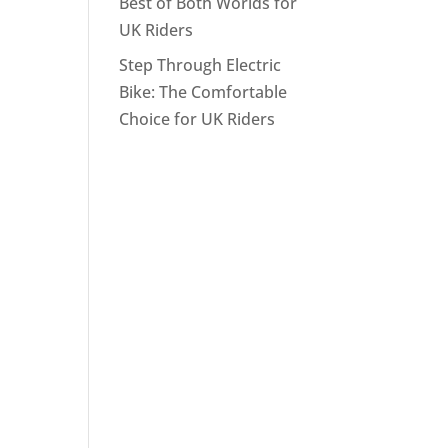
Best of Both Worlds for
UK Riders
Step Through Electric
Bike: The Comfortable
Choice for UK Riders