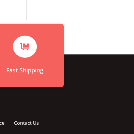

Fast Shipping
ce
Contact Us