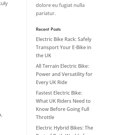
kuły
dolore eu fugiat nulla
pariatur.
Recent Posts
Electric Bike Rack: Safely
Transport Your E-Bike in
the UK
All Terrain Electric Bike:
Power and Versatility for
Every UK Ride
Fastest Electric Bike:
What UK Riders Need to
Know Before Going Full
a,
Throttle
Electric Hybrid Bikes: The