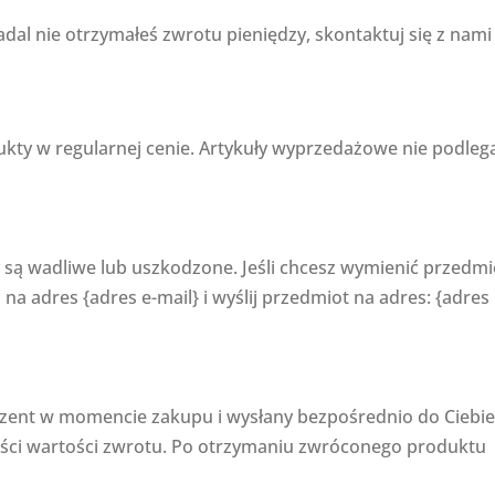
nadal nie otrzymałeś zwrotu pieniędzy, skontaktuj się z nami
ty w regularnej cenie. Artykuły wyprzedażowe nie podleg
są wadliwe lub uszkodzone. Jeśli chcesz wymienić przedmi
na adres {adres e-mail} i wyślij przedmiot na adres: {adres
rezent w momencie zakupu i wysłany bezpośrednio do Ciebie
ci wartości zwrotu. Po otrzymaniu zwróconego produktu