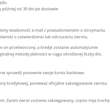
ędu.
 później niż 30 dni po dostawie
ślemy wiadomość e-mail z powiadomieniem o otrzymaniu
wnież o zatwierdzeniu lub odrzuceniu zwrotu.
nie on przetworzony, a kredyt zostanie automatycznie
inalnej metody płatności w ciągu określonej liczby dni.
jpierw sprawdź ponownie swoje konto bankowe.
arty kredytowej, ponieważ oficjalne zaksięgowanie zwrotu
em. Zanim zwrot zostanie zaksięgowany, często mija trochę