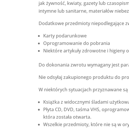
jak żywność, kwiaty, gazety lub czasopi
intymne lub sanitarne, materiałów niebez
Dodatkowe przedmioty niepodlegające z
Karty podarunkowe
Oprogramowanie do pobrania
Niektóre artykuły zdrowotne i higieny o
Do dokonania zwrotu wymagany jest par
Nie odsyłaj zakupionego produktu do pr
W niektórych sytuacjach przyznawane są 
Książka z widocznymi śladami użytkow
Płyta CD, DVD, taśma VHS, oprogramow
która została otwarta.
Wszelkie przedmioty, które nie są w or