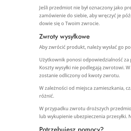
Jeśli przedmiot nie był oznaczony jako 
zamówienie do siebie, aby wręczyć je pó
dowie się o Twoim zwrocie.
Zwroty wysyłkowe
Aby zwrócić produkt, należy wysłać go poc
Użytkownik ponosi odpowiedzialność za 
Koszty wysyłki nie podlegają zwrotowi. 
zostanie odliczony od kwoty zwrotu.
W zależności od miejsca zamieszkania, c
różnić.
W przypadku zwrotu droższych przedmiot
lub wykupienie ubezpieczenia przesyłki.
Potrzebujesz pomocy?