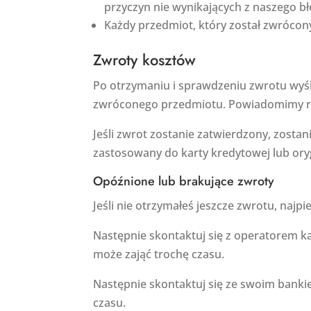
przyczyn nie wynikających z naszego bł
Każdy przedmiot, który został zwrócony
Zwroty kosztów
Po otrzymaniu i sprawdzeniu zwrotu wy
zwróconego przedmiotu. Powiadomimy ró
Jeśli zwrot zostanie zatwierdzony, zosta
zastosowany do karty kredytowej lub oryg
Opóźnione lub brakujące zwroty
Jeśli nie otrzymałeś jeszcze zwrotu, na
Następnie skontaktuj się z operatorem k
może zająć trochę czasu.
Następnie skontaktuj się ze swoim banki
czasu.