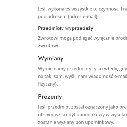
Jeśli wykonałeś wszystkie te czynności i 
pod adresem {adres e-mail}.
Przedmioty wyprzedaży
Zwrotowi mogą podlegać wyłącznie produk
zwrotowi.
Wymiany
Wymieniamy przedmioty tylko wtedy, gdy 
na taki sam, wyślij nam wiadomość e-mail 
fizyczny}.
Prezenty
Jeśli przedmiot został oznaczony jako p
otrzymasz kredyt upominkowy w wysokoś
zostanie wysłany bon upominkowy.