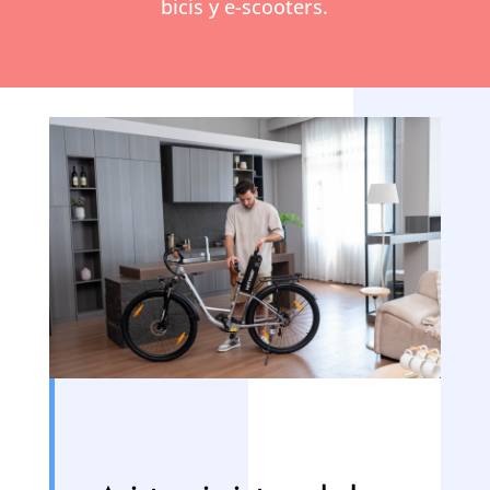
bicis y e-scooters.