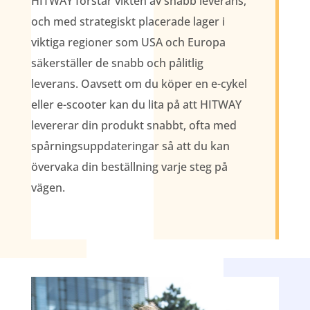
HITWAY förstår vikten av snabb leverans,
och med strategiskt placerade lager i
viktiga regioner som USA och Europa
säkerställer de snabb och pålitlig
leverans. Oavsett om du köper en e-cykel
eller e-scooter kan du lita på att HITWAY
levererar din produkt snabbt, ofta med
spårningsuppdateringar så att du kan
övervaka din beställning varje steg på
vägen.