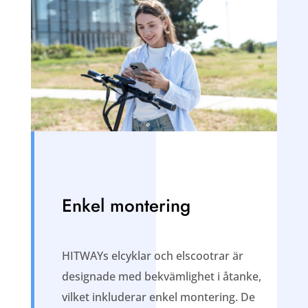
Enkel montering
HITWAYs elcyklar och elscootrar är
designade med bekvämlighet i åtanke,
vilket inkluderar enkel montering. De