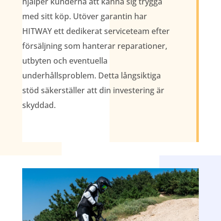
hjälper kunderna att känna sig trygga
med sitt köp. Utöver garantin har
HITWAY ett dedikerat serviceteam efter
försäljning som hanterar reparationer,
utbyten och eventuella
underhållsproblem. Detta långsiktiga
stöd säkerställer att din investering är
skyddad.