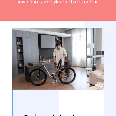
användare av e-cyklar och e-scootrar.