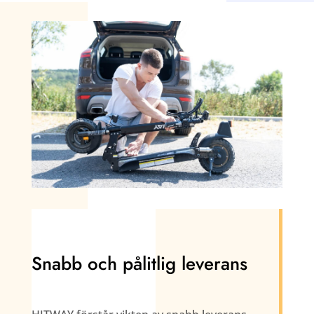
Snabb och pålitlig leverans