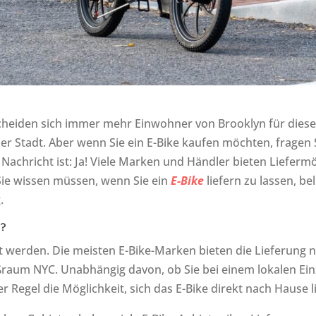
cheiden sich immer mehr Einwohner von Brooklyn für diese 
r Stadt. Aber wenn Sie ein E-Bike kaufen möchten, fragen Si
 Nachricht ist: Ja! Viele Marken und Händler bieten Lieferm
 Sie wissen müssen, wenn Sie ein
E-Bike
liefern zu lassen, be
.
n?
rt werden. Die meisten E-Bike-Marken bieten die Lieferung
raum NYC. Unabhängig davon, ob Sie bei einem lokalen Einz
r Regel die Möglichkeit, sich das E-Bike direkt nach Hause l