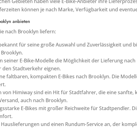
hen Gebieten haben viele E-Bike-Anbieter ihre Lieferproze
eferzeiten können je nach Marke, Verfügbarkeit und eventu
ooklyn anbieten
ie nach Brooklyn liefern:
 bekannt für seine große Auswahl und Zuverlässigkeit und bi
 Brooklyn.
en seiner E-Bike-Modelle die Möglichkeit der Lieferung nach 
ür den Stadtverkehr eignen.
seine faltbaren, kompakten E-Bikes nach Brooklyn. Die Modelle
rt.
fen von Himiway sind ein Hit für Stadtfahrer, die eine sanft
Versand, auch nach Brooklyn.
ungsstarke E-Bikes mit großer Reichweite für Stadtpendler. D
mfort.
t Hauslieferungen und einen Rundum-Service an, der komple