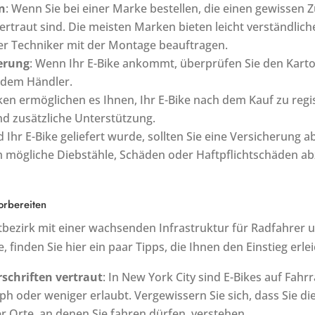
n
: Wenn Sie bei einer Marke bestellen, die einen gewissen 
ertraut sind. Die meisten Marken bieten leicht verständlic
der Techniker mit der Montage beauftragen.
ferung
: Wenn Ihr E-Bike ankommt, überprüfen Sie den Karto
 dem Händler.
ken ermöglichen es Ihnen, Ihr E-Bike nach dem Kauf zu regi
nd zusätzliche Unterstützung.
d Ihr E-Bike geliefert wurde, sollten Sie eine Versicherung
m mögliche Diebstähle, Schäden oder Haftpflichtschäden a
orbereiten
tbezirk mit einer wachsenden Infrastruktur für Radfahrer u
, finden Sie hier ein paar Tipps, die Ihnen den Einstieg erle
rschriften vertraut
: In New York City sind E-Bikes auf Fah
 oder weniger erlaubt. Vergewissern Sie sich, dass Sie die
Orte, an denen Sie fahren dürfen, verstehen.