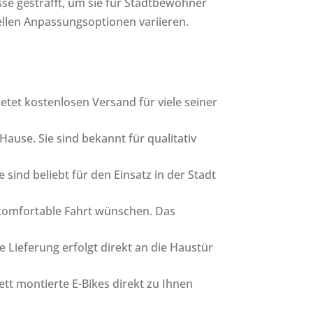
sse gestrafft, um sie für Stadtbewohner
ellen Anpassungsoptionen variieren.
etet kostenlosen Versand für viele seiner
Hause. Sie sind bekannt für qualitativ
 sind beliebt für den Einsatz in der Stadt
e, komfortable Fahrt wünschen. Das
ie Lieferung erfolgt direkt an die Haustür
tt montierte E-Bikes direkt zu Ihnen