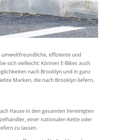
umweltfreundliche, effiziente und
e sich vielleicht: Können E-Bikes auch
öglichkeiten nach Brooklyn und in ganz
liebte Marken, die nach Brooklyn liefern,
 nach Hause in den gesamten Vereinigten
elhändler, einer nationalen Kette oder
iefern zu lassen.