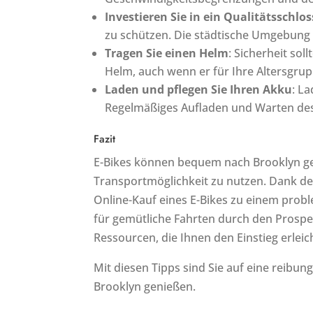
Investieren Sie in ein Qualitätsschlos
zu schützen. Die städtische Umgebung v
Tragen Sie einen Helm
: Sicherheit so
Helm, auch wenn er für Ihre Altersgrupp
Laden und pflegen Sie Ihren Akku
: L
Regelmäßiges Aufladen und Warten des
Fazit
E-Bikes können bequem nach Brooklyn gel
Transportmöglichkeit zu nutzen. Dank de
Online-Kauf eines E-Bikes zu einem probl
für gemütliche Fahrten durch den Prospe
Ressourcen, die Ihnen den Einstieg erleic
Mit diesen Tipps sind Sie auf eine reibun
Brooklyn genießen.