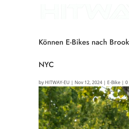
Können E-Bikes nach Brookl
NYC
by
HITWAY-EU
|
Nov 12, 2024
|
E-Bike
|
0