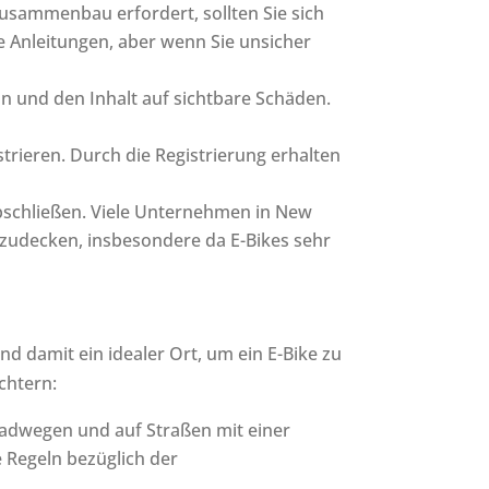
Zusammenbau erfordert, sollten Sie sich
he Anleitungen, aber wenn Sie unsicher
n und den Inhalt auf sichtbare Schäden.
strieren. Durch die Registrierung erhalten
 abschließen. Viele Unternehmen in New
bzudecken, insbesondere da E-Bikes sehr
nd damit ein idealer Ort, um ein E-Bike zu
ichtern:
rradwegen und auf Straßen mit einer
 Regeln bezüglich der