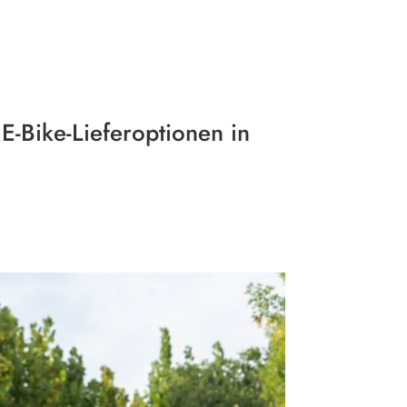
roduct
Services
Blog
Contact Us
E-Bike-Lieferoptionen in