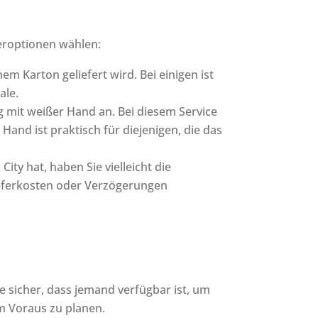
feroptionen wählen:
m Karton geliefert wird. Bei einigen ist
ale.
g mit weißer Hand an. Bei diesem Service
Hand ist praktisch für diejenigen, die das
ty hat, haben Sie vielleicht die
Lieferkosten oder Verzögerungen
ie sicher, dass jemand verfügbar ist, um
m Voraus zu planen.