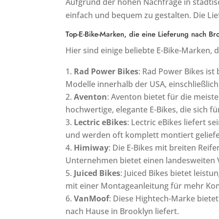
Aufgrund der hohen Nachfrage in städtisc
einfach und bequem zu gestalten. Die Li
Top-E-Bike-Marken, die eine Lieferung nach Br
Hier sind einige beliebte E-Bike-Marken, d
Rad Power Bikes
: Rad Power Bikes ist
Modelle innerhalb der USA, einschließlich
Aventon
: Aventon bietet für die meist
hochwertige, elegante E-Bikes, die sich f
Lectric eBikes
: Lectric eBikes liefert 
und werden oft komplett montiert geliefe
Himiway
: Die E-Bikes mit breiten Rei
Unternehmen bietet einen landesweiten 
Juiced Bikes
: Juiced Bikes bietet leist
mit einer Montageanleitung für mehr Ko
VanMoof
: Diese Hightech-Marke biete
nach Hause in Brooklyn liefert.