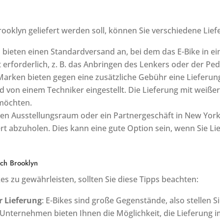
Brooklyn geliefert werden soll, können Sie verschiedene Lie
bieten einen Standardversand an, bei dem das E-Bike in eine
erforderlich, z. B. das Anbringen des Lenkers oder der Ped
 Marken bieten gegen eine zusätzliche Gebühr eine Lieferun
von einem Techniker eingestellt. Die Lieferung mit weißer 
möchten.
en Ausstellungsraum oder ein Partnergeschäft in New York Ci
ert abzuholen. Dies kann eine gute Option sein, wenn Sie 
ach Brooklyn
s zu gewährleisten, sollten Sie diese Tipps beachten:
r Lieferung
: E-Bikes sind große Gegenstände, also stellen S
Unternehmen bieten Ihnen die Möglichkeit, die Lieferung i