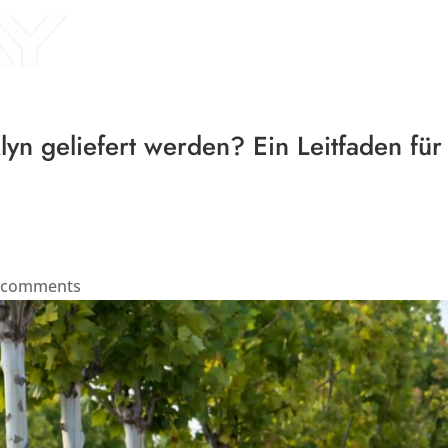
Home
About Us
P
yn geliefert werden? Ein Leitfaden für 
 comments