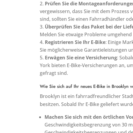
Prüfen Sie die Montageanforderunge
vergewissern, dass Sie mit dem Prozess v
sind, sollten Sie einen Fahrradhändler o
Überprüfen Sie das Paket bei der Lie
Melden Sie etwaige Probleme umgehend
Registrieren Sie Ihr E-Bike
: Einige Mar
Sie möglicherweise Garantieleistungen u
Erwägen Sie eine Versicherung
: Sobal
York bieten E-Bike-Versicherungen an, u
gefragt sind.
Wie Sie sich auf Ihr neues E-Bike in Brooklyn v
Brooklyn ist ein fahrradfreundlicher Stad
besitzen. Sobald Ihr E-Bike geliefert wurde
Machen Sie sich mit den örtlichen Vo
Geschwindigkeitsbegrenzung von 30 mph
Geschwindigkeitsbegrenzungen und der 