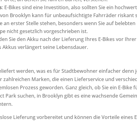
s
: E-Bikes sind eine Investition, also sollten Sie ein hochwe
on Brooklyn kann für unbeaufsichtigte Fahrräder riskant s
llte an erster Stelle stehen, besonders wenn Sie auf belebte
e nicht gesetzlich vorgeschrieben ist.
aden Sie den Akku nach der Lieferung Ihres E-Bikes vor Ihrer 
 Akkus verlängert seine Lebensdauer.
iefert werden, was es für Stadtbewohner einfacher denn j
r zahlreichen Marken, die einen Lieferservice und verschi
emlosen Prozess geworden. Ganz gleich, ob Sie ein E-Bike 
ct Park suchen, in Brooklyn gibt es eine wachsende Gemein
htern.
gslose Lieferung vorbereitet und können die Vorteile eines