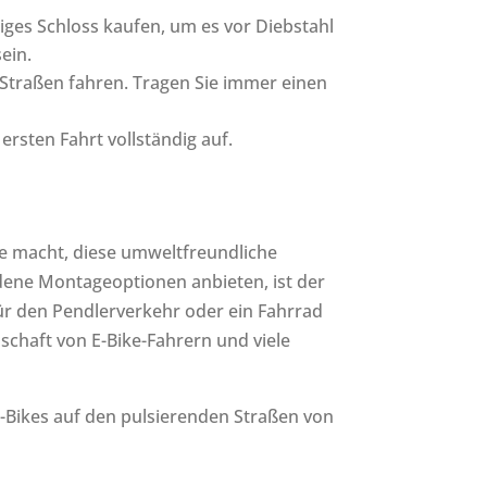
rtiges Schloss kaufen, um es vor Diebstahl
ein.
n Straßen fahren. Tragen Sie immer einen
ersten Fahrt vollständig auf.
e macht, diese umweltfreundliche
edene Montageoptionen anbieten, ist der
für den Pendlerverkehr oder ein Fahrrad
schaft von E-Bike-Fahrern und viele
 E-Bikes auf den pulsierenden Straßen von