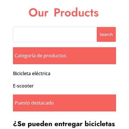
Our
Products
Categoría de productos
Bicicleta eléctrica
E-scooter
Puesto destacado
¿Se pueden entregar bicicletas