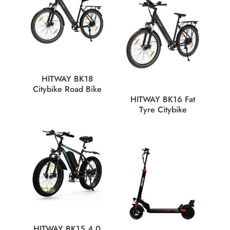
HITWAY BK18
Citybike Road Bike
HITWAY BK16 Fat
Tyre Citybike
HITWAY BK15 4.0