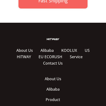
Fast Shipping
About Us
Alibaba
KOOLUX
US
HITWAY
EU ECORUSH
Service
Contact Us
About Us
Alibaba
Product