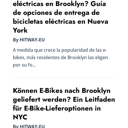
eléctricas en Brooklyn? Guía
de opciones de entrega de
bicicletas eléctricas en Nueva
York
By HITWAY-EU
A medida que crece la popularidad de las e-
bikes, más residentes de Brooklyn las eligen
por su fo...
Können E-Bikes nach Brooklyn
geliefert werden? Ein Leitfaden
für E-Bike-Lieferoptionen in
NYC
By HITWAY-EU