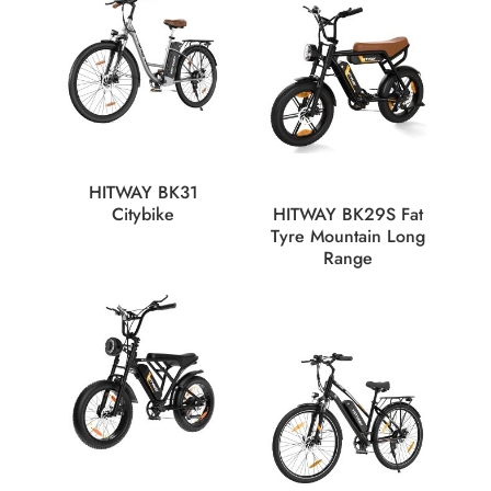
HITWAY BK31
Citybike
HITWAY BK29S Fat
Tyre Mountain Long
Range