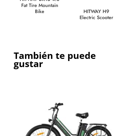
Fat Tire Mountain
Bike
HITWAY H9
Electric Scooter
También te puede
gustar