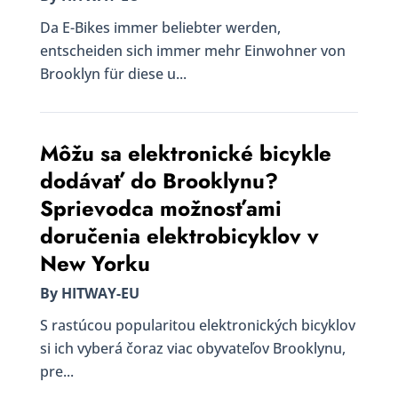
Da E-Bikes immer beliebter werden,
entscheiden sich immer mehr Einwohner von
Brooklyn für diese u...
Môžu sa elektronické bicykle
dodávať do Brooklynu?
Sprievodca možnosťami
doručenia elektrobicyklov v
New Yorku
By HITWAY-EU
S rastúcou popularitou elektronických bicyklov
si ich vyberá čoraz viac obyvateľov Brooklynu,
pre...