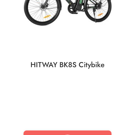
HITWAY BK8S Citybike