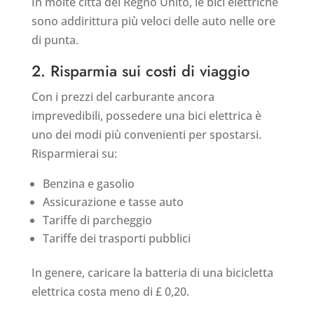
In molte città del Regno Unito, le bici elettriche
sono addirittura più veloci delle auto nelle ore
di punta.
2. Risparmia sui costi di viaggio
Con i prezzi del carburante ancora
imprevedibili, possedere una bici elettrica è
uno dei modi più convenienti per spostarsi.
Risparmierai su:
Benzina e gasolio
Assicurazione e tasse auto
Tariffe di parcheggio
Tariffe dei trasporti pubblici
In genere, caricare la batteria di una bicicletta
elettrica costa meno di £ 0,20.