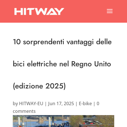
10 sorprendenti vantaggi delle
bici elettriche nel Regno Unito
(edizione 2025)
by
HITWAY-EU
|
Jun 17, 2025
|
E-bike
|
0
comments